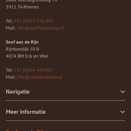
3911 TA Rhenen
Tel:
+31 (0)317 762 993
Mail:
info@soofheuvelrug.nl
Soof aan de Rijn
Rijnbandijk 10 B
4024 BM Eck en Wiel
Tel:
+31 (0)344 441001
Mail:
info@soofaanderijn.nl
Navigatie
Meer informatie